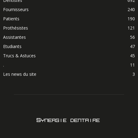
Dentistes
692
Fournisseurs
240
Patients
190
Prothésistes
121
Assistantes
56
Etudiants
47
Trucs & Astuces
45
.
11
Les news du site
3