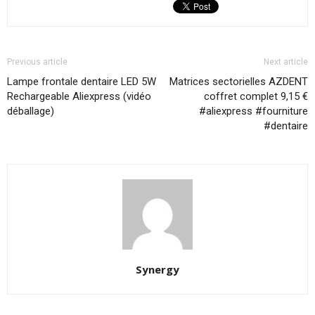
Previous article
Next article
Lampe frontale dentaire LED 5W
Matrices sectorielles AZDENT
Rechargeable Aliexpress (vidéo
coffret complet 9,15 €
déballage)
#aliexpress #fourniture
#dentaire
Synergy