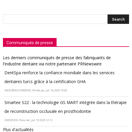
Communiqués de presse
Les derniers communiqués de presse des fabriquants de
l'industrie dentaire via notre partenaire PRNewswire
DentSpa renforce la confiance mondiale dans les services
dentaires turcs grâce à la certification GHA
PALM BEACH GARDENS, Floride, jeu., juil. 16 2026 10:00
Smartee S22 : la technologie GS MART intégrée dans la thérapie
de reconstruction occlusale en prosthodontie
SHENZHEN, Chine, ven., juil. 10 2026 12:12
Plus d'actualités