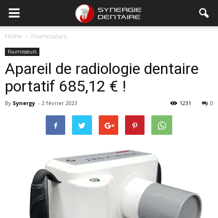
Home
Fournisseurs
Fournisseurs
Apareil de radiologie dentaire
portatif 685,12 € !
By
Synergy
-
2 février 2023
1231
0