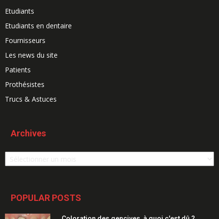
Etudiants
Etudiants en dentaire
Fournisseurs
Les news du site
Patients
Prothésistes
Trucs & Astuces
Archives
Archives
POPULAR POSTS
Coloration des gencives, à quoi c'est dû ?