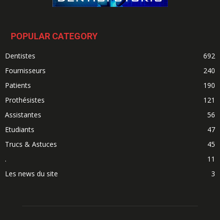
POPULAR CATEGORY
Dentistes
692
Fournisseurs
240
Patients
190
Prothésistes
121
Assistantes
56
Etudiants
47
Trucs & Astuces
45
.
11
Les news du site
3