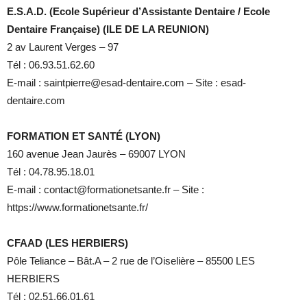
E.S.A.D. (Ecole Supérieur d’Assistante Dentaire / Ecole
Dentaire Française) (ILE DE LA REUNION)
2 av Laurent Verges – 97
Tél : 06.93.51.62.60
E-mail : saintpierre@esad-dentaire.com – Site : esad-
dentaire.com
FORMATION ET SANTÉ (LYON)
160 avenue Jean Jaurès – 69007 LYON
Tél : 04.78.95.18.01
E-mail : contact@formationetsante.fr – Site :
https://www.formationetsante.fr/
CFAAD (LES HERBIERS)
Pôle Teliance – Bât.A – 2 rue de l’Oiselière – 85500 LES
HERBIERS
Tél : 02.51.66.01.61