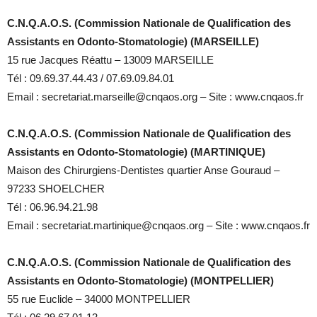
C.N.Q.A.O.S. (Commission Nationale de Qualification des
Assistants en Odonto-Stomatologie) (MARSEILLE)
15 rue Jacques Réattu – 13009 MARSEILLE
Tél : 09.69.37.44.43 / 07.69.09.84.01
Email : secretariat.marseille@cnqaos.org – Site : www.cnqaos.fr
C.N.Q.A.O.S. (Commission Nationale de Qualification des
Assistants en Odonto-Stomatologie) (MARTINIQUE)
Maison des Chirurgiens-Dentistes quartier Anse Gouraud –
97233 SHOELCHER
Tél : 06.96.94.21.98
Email : secretariat.martinique@cnqaos.org – Site : www.cnqaos.fr
C.N.Q.A.O.S. (Commission Nationale de Qualification des
Assistants en Odonto-Stomatologie) (MONTPELLIER)
55 rue Euclide – 34000 MONTPELLIER