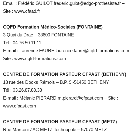
Email : Frédéric GUILOT frederic.guiot@edgo-prothesiste.fr –
Site : www.cfaad.fr
CQFD Formation Médico-Sociales (FONTAINE)
3 Quai du Drac – 38600 FONTAINE
Tél : 04 76 50 11 11
E-mail : Laurence FAURE laurence.faure@cqfd-formations.com –
Site : www.cqfd-formations.com
CENTRE DE FORMATION PASTEUR CFPAST (BETHENY)
13 rue des Docks Rémois – B.P. 9 -51450 BETHENY
Tél : 03.26.87.88.38
E-mail : Mélanie PIERARD m.pierard@cfpast.com – Site :
www.cfpast.com
CENTRE DE FORMATION PASTEUR CFPAST (METZ)
Rue Marconi ZAC METZ Technopole – 57070 METZ