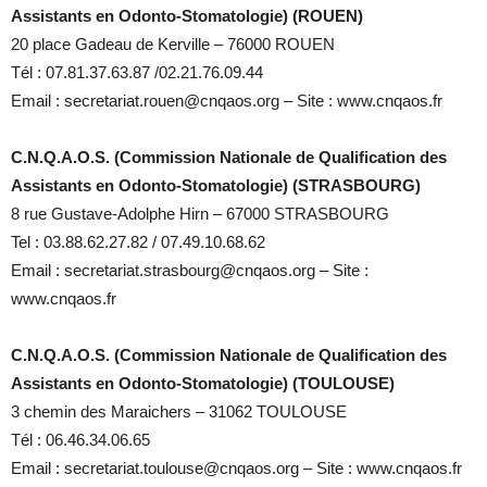
Assistants en Odonto-Stomatologie) (ROUEN)
20 place Gadeau de Kerville – 76000 ROUEN
Tél : 07.81.37.63.87 /02.21.76.09.44
Email : secretariat.rouen@cnqaos.org – Site : www.cnqaos.fr
C.N.Q.A.O.S. (Commission Nationale de Qualification des
Assistants en Odonto-Stomatologie) (STRASBOURG)
8 rue Gustave-Adolphe Hirn – 67000 STRASBOURG
Tel : 03.88.62.27.82 / 07.49.10.68.62
Email : secretariat.strasbourg@cnqaos.org – Site :
www.cnqaos.fr
C.N.Q.A.O.S. (Commission Nationale de Qualification des
Assistants en Odonto-Stomatologie) (TOULOUSE)
3 chemin des Maraichers – 31062 TOULOUSE
Tél : 06.46.34.06.65
Email : secretariat.toulouse@cnqaos.org – Site : www.cnqaos.fr