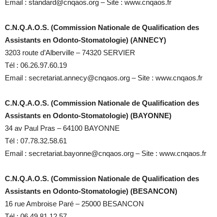
Email : standard@cnqaos.org – Site : www.cnqaos.fr
C.N.Q.A.O.S. (Commission Nationale de Qualification des
Assistants en Odonto-Stomatologie) (ANNECY)
3203 route d’Alberville – 74320 SERVIER
Tél : 06.26.97.60.19
Email : secretariat.annecy@cnqaos.org – Site : www.cnqaos.fr
C.N.Q.A.O.S. (Commission Nationale de Qualification des
Assistants en Odonto-Stomatologie) (BAYONNE)
34 av Paul Pras – 64100 BAYONNE
Tél : 07.78.32.58.61
Email : secretariat.bayonne@cnqaos.org – Site : www.cnqaos.fr
C.N.Q.A.O.S. (Commission Nationale de Qualification des
Assistants en Odonto-Stomatologie) (BESANCON)
16 rue Ambroise Paré – 25000 BESANCON
Tél : 06.49.81.12.57