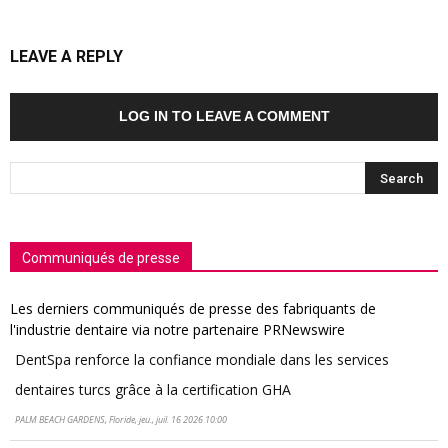
LEAVE A REPLY
LOG IN TO LEAVE A COMMENT
Communiqués de presse
Les derniers communiqués de presse des fabriquants de
l'industrie dentaire via notre partenaire PRNewswire
DentSpa renforce la confiance mondiale dans les services
dentaires turcs grâce à la certification GHA
PALM BEACH GARDENS, Floride, jeu., juil. 16 2026 10:00