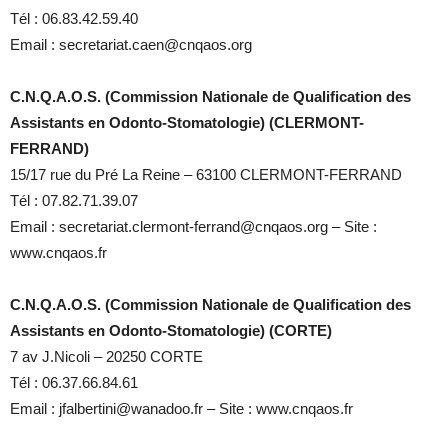
Tél : 06.83.42.59.40
Email : secretariat.caen@cnqaos.org
C.N.Q.A.O.S. (Commission Nationale de Qualification des
Assistants en Odonto-Stomatologie) (CLERMONT-
FERRAND)
15/17 rue du Pré La Reine – 63100 CLERMONT-FERRAND
Tél : 07.82.71.39.07
Email : secretariat.clermont-ferrand@cnqaos.org – Site :
www.cnqaos.fr
C.N.Q.A.O.S. (Commission Nationale de Qualification des
Assistants en Odonto-Stomatologie) (CORTE)
7 av J.Nicoli – 20250 CORTE
Tél : 06.37.66.84.61
Email : jfalbertini@wanadoo.fr – Site : www.cnqaos.fr