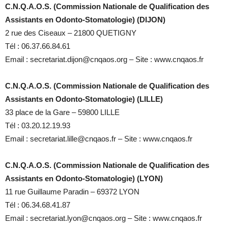
C.N.Q.A.O.S. (Commission Nationale de Qualification des
Assistants en Odonto-Stomatologie) (DIJON)
2 rue des Ciseaux – 21800 QUETIGNY
Tél : 06.37.66.84.61
Email : secretariat.dijon@cnqaos.org – Site : www.cnqaos.fr
C.N.Q.A.O.S. (Commission Nationale de Qualification des
Assistants en Odonto-Stomatologie) (LILLE)
33 place de la Gare – 59800 LILLE
Tél : 03.20.12.19.93
Email : secretariat.lille@cnqaos.fr – Site : www.cnqaos.fr
C.N.Q.A.O.S. (Commission Nationale de Qualification des
Assistants en Odonto-Stomatologie) (LYON)
11 rue Guillaume Paradin – 69372 LYON
Tél : 06.34.68.41.87
Email : secretariat.lyon@cnqaos.org – Site : www.cnqaos.fr