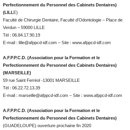
Perfectionnement du Personnel des Cabinets Dentaires)
(LILL
E)
Faculté de Chirurgie Dentaire, Faculté d’Odontologie – Place de
Verdun – 59000 LILLE
Tél : 06.84.17.90.19
E-mail : lille@afppcd-idf.com – Site : www.afppcd-idf.com
A.F.P.P.C.D. (Association pour la Formation et le
Perfectionnement du Personnel des Cabinets Dentaires)
(MARSEILLE)
59 rue Saint Ferréol -13001 MARSEILLE
Tél : 06.22.72.13.39
E-mail : marseille@afppcd-idf.com – Site : www.afppcd-idf.com
A.F.P.P.C.D. (Association pour la Formation et le
Perfectionnement du Personnel des Cabinets Dentaires)
(GUADELOUPE) ouverture prochaine fin 2020