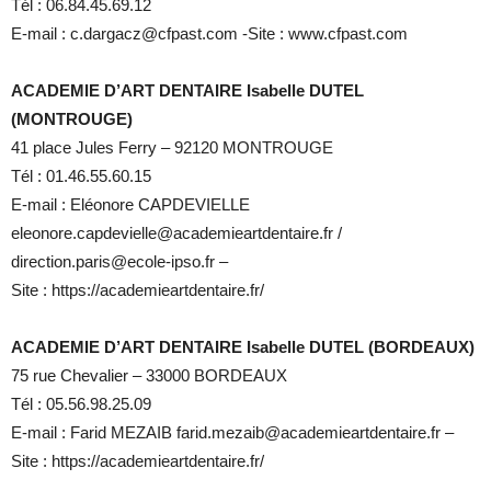
Tél : 06.84.45.69.12
E-mail : c.dargacz@cfpast.com -Site : www.cfpast.com
ACADEMIE D’ART DENTAIRE Isabelle DUTEL
(MONTROUGE)
41 place Jules Ferry – 92120 MONTROUGE
Tél : 01.46.55.60.15
E-mail : Eléonore CAPDEVIELLE
eleonore.capdevielle@academieartdentaire.fr /
direction.paris@ecole-ipso.fr –
Site : https://academieartdentaire.fr/
ACADEMIE D’ART DENTAIRE Isabelle DUTEL (BORDEAUX)
75 rue Chevalier – 33000 BORDEAUX
Tél : 05.56.98.25.09
E-mail : Farid MEZAIB farid.mezaib@academieartdentaire.fr –
Site : https://academieartdentaire.fr/