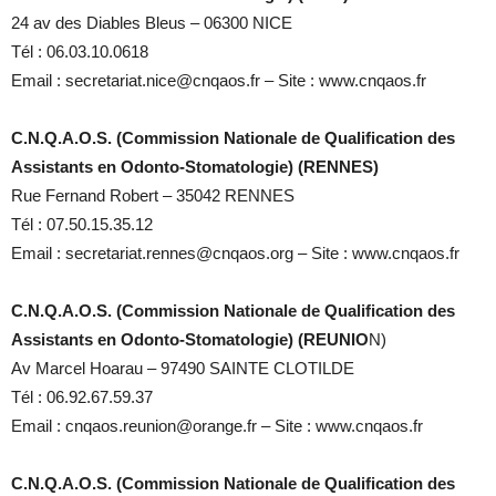
24 av des Diables Bleus – 06300 NICE
Tél : 06.03.10.0618
Email : secretariat.nice@cnqaos.fr – Site : www.cnqaos.fr
C.N.Q.A.O.S. (Commission Nationale de Qualification des
Assistants en Odonto-Stomatologie) (RENNES)
Rue Fernand Robert – 35042 RENNES
Tél : 07.50.15.35.12
Email : secretariat.rennes@cnqaos.org – Site : www.cnqaos.fr
C.N.Q.A.O.S. (Commission Nationale de Qualification des
Assistants en Odonto-Stomatologie) (REUNIO
N)
Av Marcel Hoarau – 97490 SAINTE CLOTILDE
Tél : 06.92.67.59.37
Email : cnqaos.reunion@orange.fr – Site : www.cnqaos.fr
C.N.Q.A.O.S. (Commission Nationale de Qualification des