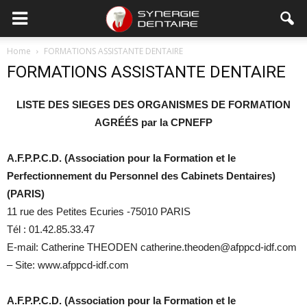
Home
FORMATIONS ASSISTANTE DENTAIRE
FORMATIONS ASSISTANTE DENTAIRE
LISTE DES SIEGES DES ORGANISMES DE FORMATION
AGRÉÉS par la CPNEFP
A.F.P.P.C.D. (Association pour la Formation et le
Perfectionnement du Personnel des Cabinets Dentaires)
(PARIS)
11 rue des Petites Ecuries -75010 PARIS
Tél : 01.42.85.33.47
E-mail: Catherine THEODEN catherine.theoden@afppcd-idf.com
– Site: www.afppcd-idf.com
A.F.P.P.C.D. (Association pour la Formation et le