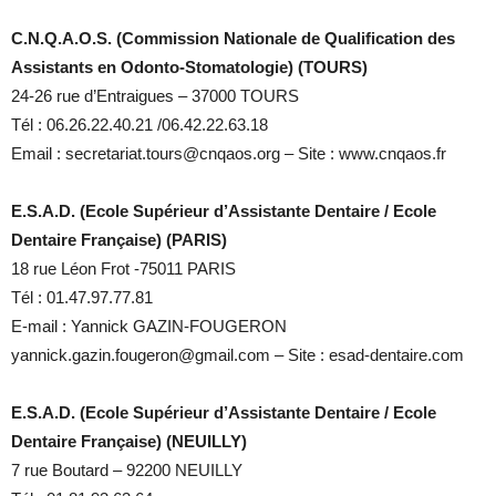
C.N.Q.A.O.S. (Commission Nationale de Qualification des
Assistants en Odonto-Stomatologie) (TOURS)
24-26 rue d’Entraigues – 37000 TOURS
Tél : 06.26.22.40.21 /06.42.22.63.18
Email : secretariat.tours@cnqaos.org – Site : www.cnqaos.fr
E.S.A.D. (Ecole Supérieur d’Assistante Dentaire / Ecole
Dentaire Française) (PARIS)
18 rue Léon Frot -75011 PARIS
Tél : 01.47.97.77.81
E-mail : Yannick GAZIN-FOUGERON
yannick.gazin.fougeron@gmail.com – Site : esad-dentaire.com
E.S.A.D. (Ecole Supérieur d’Assistante Dentaire / Ecole
Dentaire Française) (NEUILLY)
7 rue Boutard – 92200 NEUILLY