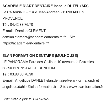
ACADEMIE D’ART DENTAIRE Isabelle DUTEL (AIX)
Le California D – 2 rue Jean Andréani -13090 AIX EN
PROVENCE
Tél : 04.42.39.76.70
E-mail : Damian CLEMENT
damian.clement@academieartdentaire.fr – Site :
https://academieartdentaire.fr/
ELAN FORMATION DENTAIRE (MULHOUSE)
LE PANORAMA Parc des Collines 10 avenue de Bruxelles –
68350 BRUNSTATT-DIDENHEIM
Tél : 03.88.30.78.30
E-mail : Angélique DAHLET elan.dentaire@elan-formation.fr et
angelique.dahlet@elan-formation.fr – Site : www.elan-formation.fr
Liste mise à jour le 17/09/2021