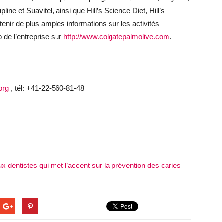
ne et Suavitel, ainsi que Hill’s Science Diet, Hill’s
btenir de plus amples informations sur les activités
b de l’entreprise sur
http://www.colgatepalmolive.com
.
org
, tél: +41-22-560-81-48
ux dentistes qui met l’accent sur la prévention des caries