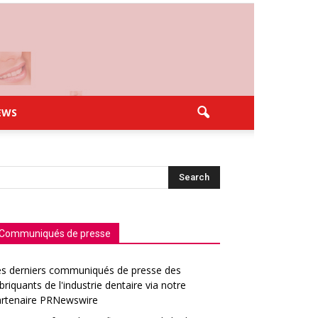
EWS
Communiqués de presse
es derniers communiqués de presse des
briquants de l'industrie dentaire via notre
artenaire PRNewswire