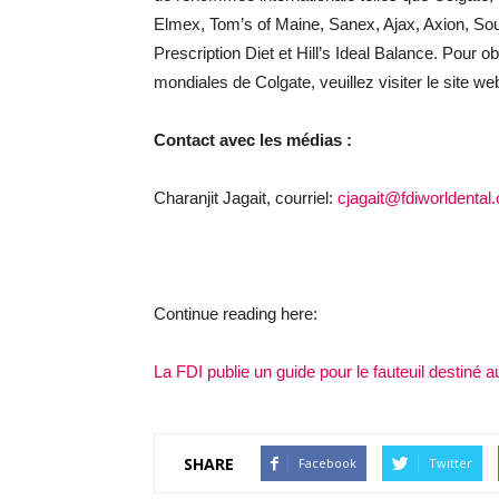
Elmex, Tom’s of Maine, Sanex, Ajax, Axion, Soupli
Prescription Diet et Hill’s Ideal Balance. Pour o
mondiales de Colgate, veuillez visiter le site we
Contact avec les médias
:
Charanjit Jagait, courriel:
cjagait@fdiworldental.
Continue reading here:
La FDI publie un guide pour le fauteuil destiné a
SHARE
Facebook
Twitter