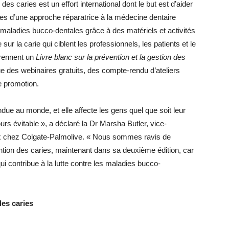
es caries est un effort international dont le but est d’aider
aires d’une approche réparatrice à la médecine dentaire
s maladies bucco-dentales grâce à des matériels et activités
la carie qui ciblent les professionnels, les patients et le
prennent un
Livre blanc sur la prévention et la gestion des
ue des webinaires gratuits, des compte-rendu d’ateliers
e promotion.
ndue au monde, et elle affecte les gens quel que soit leur
urs évitable », a déclaré la Dr Marsha Butler, vice-
x chez Colgate-Palmolive. « Nous sommes ravis de
ention des caries, maintenant dans sa deuxième édition, car
qui contribue à la lutte contre les maladies bucco-
des caries