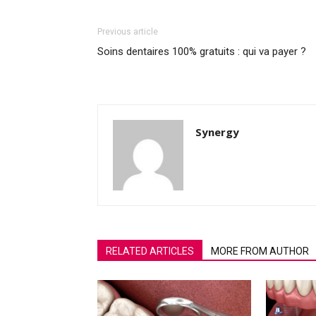
Previous article
Soins dentaires 100% gratuits : qui va payer ?
Synergy
RELATED ARTICLES
MORE FROM AUTHOR