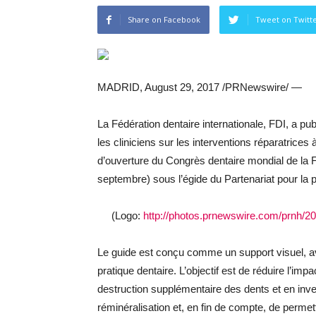
Share on Facebook
Tweet on Twitt
MADRID, August 29, 2017 /PRNewswire/ —
La Fédération dentaire internationale, FDI, a publ
les cliniciens sur les interventions réparatrices à 
d’ouverture du Congrès dentaire mondial de la F
septembre) sous l’égide du Partenariat pour la 
(Logo:
http://photos.prnewswire.com/prnh
Le guide est conçu comme un support visuel, a
pratique dentaire. L’objectif est de réduire l’im
destruction supplémentaire des dents et en inve
réminéralisation et, en fin de compte, de permet