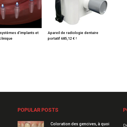
systèmes d’implants et
Apareil de radiologie dentaire
 clinique
portatif 685,12 € !
POPULAR POSTS
P
Coloration des gencives, à quoi
De