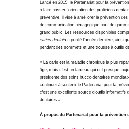
Lancé en 2015, le Partenariat pour la prévention d
à faire passer l’orientation des praticiens dent
préventive. Il vise à améliorer la prévention de
de communication pédagogique haut de gamme sur 
grand public. Les ressources disponibles com
caries dentaires
publié l’année dernière, ainsi q
pendant des sommets et une trousse à outils d
« La carie est la maladie chronique la plus répa
âge, mais c’est un fardeau qui est presque toujo
présidente des soins bucco-dentaires mondiau
continuer à soutenir le Partenariat pour la prév
c’est une excellente source d’outils informatifs 
dentaires ».
À propos du Partenariat pour la prévention 