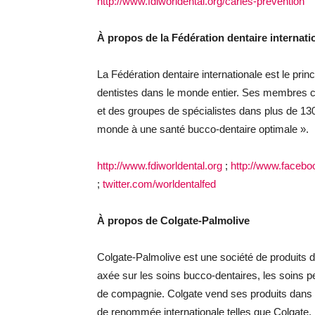
http://www.fdiworldental.org/caries-prevention
À propos de la Fédération dentaire internati
La Fédération dentaire internationale est le prin
dentistes dans le monde entier. Ses membres 
et des groupes de spécialistes dans plus de 13
monde à une santé bucco-dentaire optimale ».
http://www.fdiworldental.org
;
http://www.faceb
;
twitter.com/worldentalfed
À propos de Colgate-Palmolive
Colgate-Palmolive est une société de produits
axée sur les soins bucco-dentaires, les soins pe
de compagnie. Colgate vend ses produits dans
de renommée internationale telles que Colgate, 