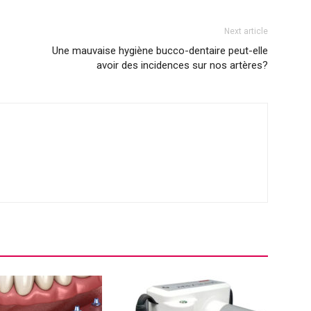
Next article
Une mauvaise hygiène bucco-dentaire peut-elle
avoir des incidences sur nos artères?