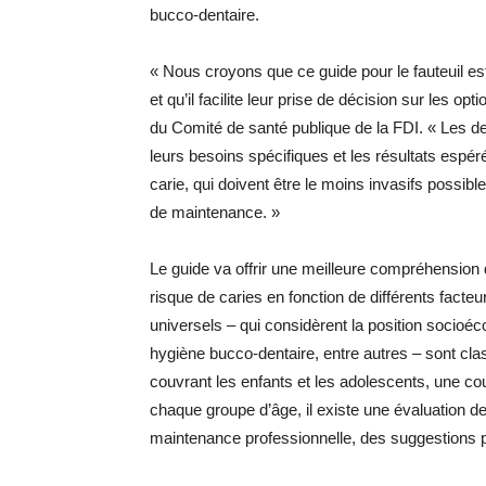
bucco-dentaire.
« Nous croyons que ce guide pour le fauteuil est 
et qu’il facilite leur prise de décision sur les 
du Comité de santé publique de la FDI. « Les d
leurs besoins spécifiques et les résultats espéré
carie, qui doivent être le moins invasifs possib
de maintenance. »
Le guide va offrir une meilleure compréhension de
risque de caries en fonction de différents facteu
universels – qui considèrent la position socio
hygiène bucco-dentaire, entre autres – sont cla
couvrant les enfants et les adolescents, une cou
chaque groupe d’âge, il existe une évaluation 
maintenance professionnelle, des suggestions po