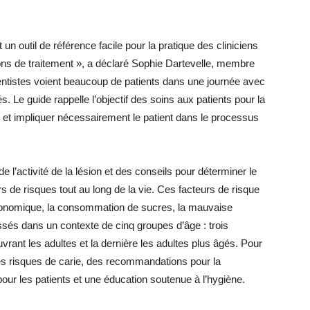
un outil de référence facile pour la pratique des cliniciens
options de traitement », a déclaré Sophie Dartevelle, membre
entistes voient beaucoup de patients dans une journée avec
s. Le guide rappelle l’objectif des soins aux patients pour la
le et impliquer nécessairement le patient dans le processus
 l’activité de la lésion et des conseils pour déterminer le
rs de risques tout au long de la vie. Ces facteurs de risque
économique, la consommation de sucres, la mauvaise
ssés dans un contexte de cinq groupes d’âge : trois
vrant les adultes et la dernière les adultes plus âgés. Pour
des risques de carie, des recommandations pour la
ur les patients et une éducation soutenue à l’hygiène.